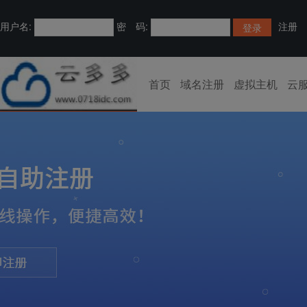
用户名:
密 码:
注册
首页
域名注册
虚拟主机
云